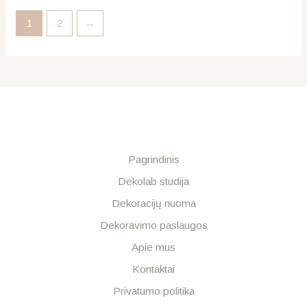
1
2
→
Pagrindinis
Dekolab studija
Dekoracijų nuoma
Dekoravimo paslaugos
Apie mus
Kontaktai
Privatumo politika