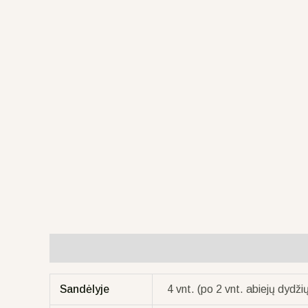
Papildoma informacija
Sandėlyje
4 vnt. (po 2 vnt. abiejų dydži