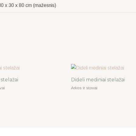
 30 x 30 x 80 cm (mažesnis)
 stelažai
Dideli mediniai stelažai
vai
Arkos ir stovai