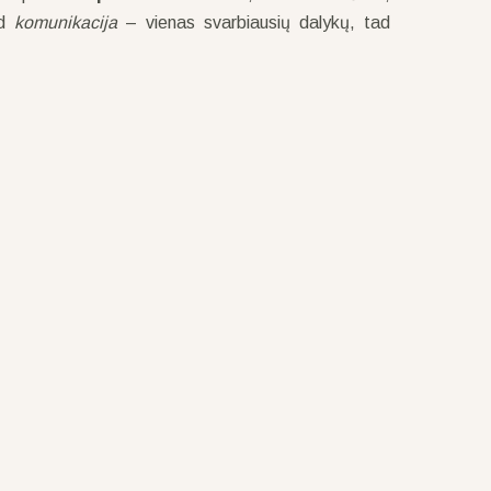
ad
komunikacija
– vienas svarbiausių dalykų, tad