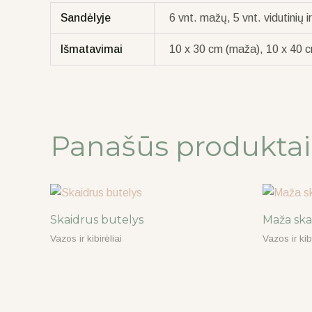
Sandėlyje
6 vnt. mažų, 5 vnt. vidutinių i
Išmatavimai
10 x 30 cm (maža), 10 x 40 cm
Panašūs produktai
Skaidrus butelys
Maža ska
Vazos ir kibirėliai
Vazos ir kibi