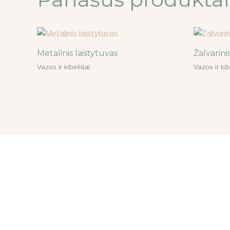
Metalinis laistytuvas
Žalvarinis
Vazos ir kibirėliai
Vazos ir kibi