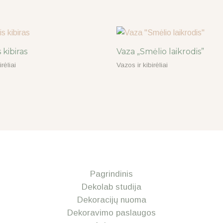
 kibiras
Vaza „Smėlio laikrodis”
rėliai
Vazos ir kibirėliai
Pagrindinis
Dekolab studija
Dekoracijų nuoma
Dekoravimo paslaugos