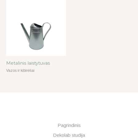
Metalinis laistytuvas
Vazos ir kibirėliai
Pagrindinis
Dekolab studija