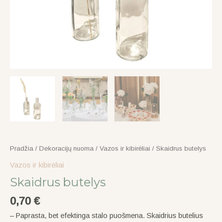
Pradžia
/
Dekoracijų nuoma
/
Vazos ir kibirėliai
/ Skaidrus butelys
Vazos ir kibirėliai
Skaidrus butelys
0,70
€
– Paprasta, bet efektinga stalo puošmena. Skaidrius butelius